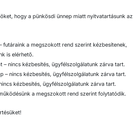
öket, hogy a pünkösdi ünnep miatt nyitvatartásunk az 
– futáraink a megszokott rend szerint kézbesítenek,
k is elérhető.
 – nincs kézbesítés, ügyfélszolgálatunk zárva tart.
p – nincs kézbesítés, ügyfélszolgálatunk zárva tart.
nincs kézbesítés, ügyfélszolgálatunk zárva tart.
működésünk a megszokott rend szerint folytatódik.
tésüket!