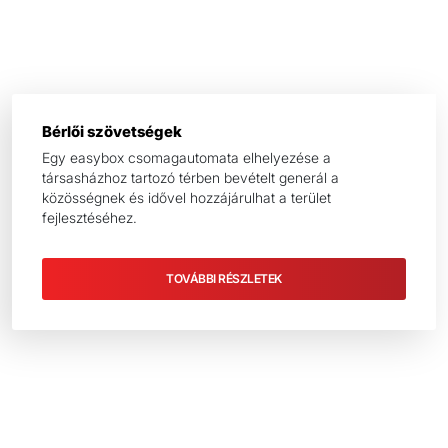
Bérlői szövetségek
Egy easybox csomagautomata elhelyezése a
társasházhoz tartozó térben bevételt generál a
közösségnek és idővel hozzájárulhat a terület
fejlesztéséhez.
TOVÁBBI RÉSZLETEK