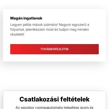
Magán ingatlanok
Legyen példa mások számára! Nagyon egyszerű a
folyamat, jelentkezzen most és tudjon meg minden
részletet!
TOVÁBBI RÉSZLETEK
Csatlakozási feltételek
Az easybox csomagautomata telepítése gyors és