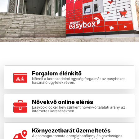
Forgalom élénkítő
Növeli a kereskedelmi egység forgalmát az easyboxot
használó ügyfelek révén.
Növekvő online elérés
Easybox locker helyszínként növekvő találati arány az
internetes keresésekben.
Környezetbarát üzemeltetés
A csomagautomata energiahatékony és gazdaságos