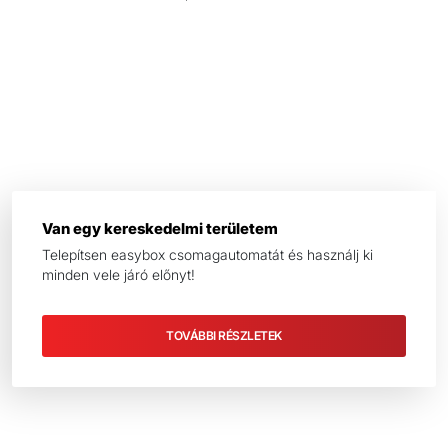
Van egy kereskedelmi területem
Telepítsen easybox csomagautomatát és használj ki
minden vele járó előnyt!
TOVÁBBI RÉSZLETEK