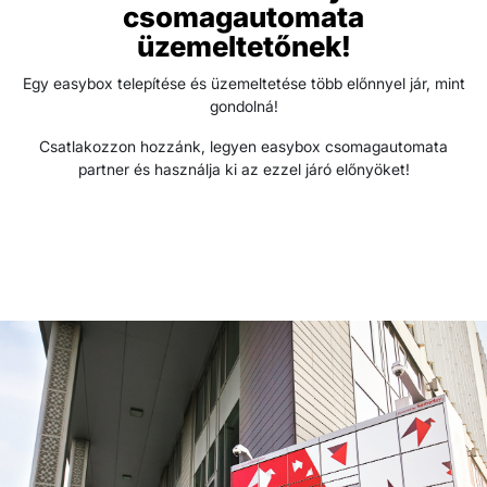
csomagautomata
üzemeltetőnek!
Egy easybox telepítése és üzemeltetése több előnnyel jár, mint
gondolná!
Csatlakozzon hozzánk, legyen easybox csomagautomata
partner és használja ki az ezzel járó előnyöket!