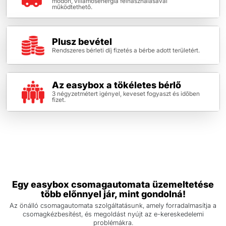
módon, villamosenergia felhasználásával
működtethető.
Plusz bevétel
Rendszeres bérleti díj fizetés a bérbe adott területért.
Az easybox a tökéletes bérlő
3 négyzetmétert igényel, keveset fogyaszt és időben
fizet.
Egy easybox csomagautomata üzemeltetése
több előnnyel jár, mint gondolná!
Az önálló csomagautomata szolgáltatásunk, amely forradalmasítja a
csomagkézbesítést, és megoldást nyújt az e-kereskedelemi
problémákra.