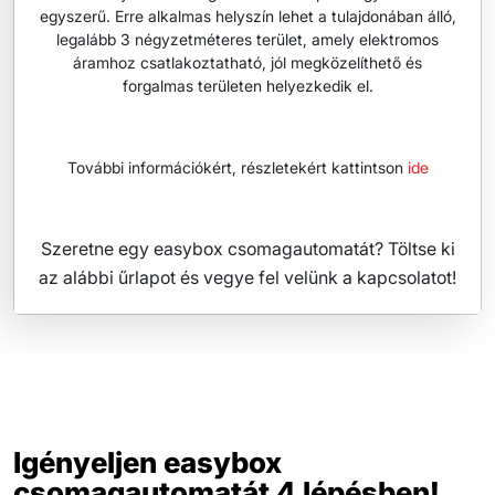
egyszerű. Erre alkalmas helyszín lehet a tulajdonában álló,
legalább 3 négyzetméteres terület, amely elektromos
áramhoz csatlakoztatható, jól megközelíthető és
forgalmas területen helyezkedik el.
További információkért, részletekért kattintson
ide
Szeretne egy easybox csomagautomatát? Töltse ki
az alábbi űrlapot és vegye fel velünk a kapcsolatot!
Igényeljen easybox
csomagautomatát 4 lépésben!