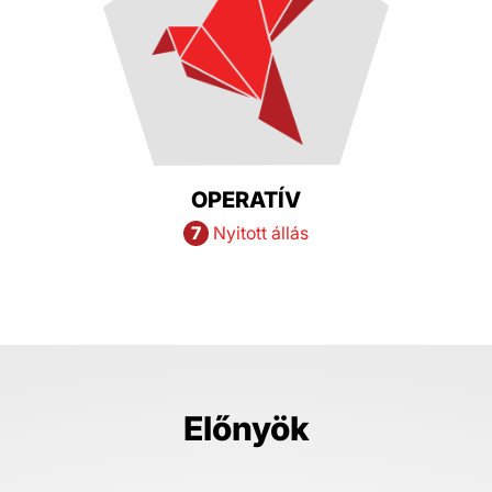
OPERATÍV
7
Nyitott állás
Előnyök