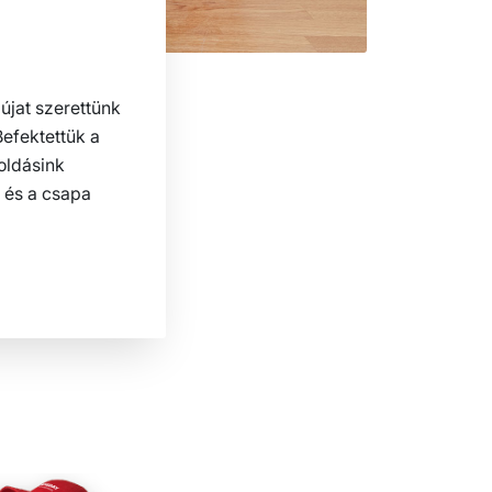
újat szerettünk
efektettük a
oldásink
 és a csapa