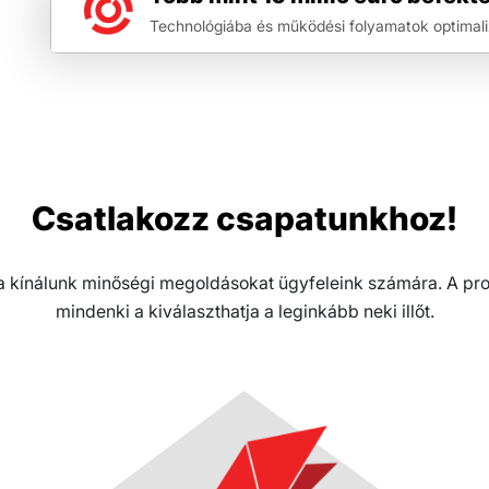
Technológiába és működési folyamatok optimal
Csatlakozz csapatunkhoz!
kínálunk minőségi megoldásokat ügyfeleink számára. A prof
mindenki a kiválaszthatja a leginkább neki illőt.