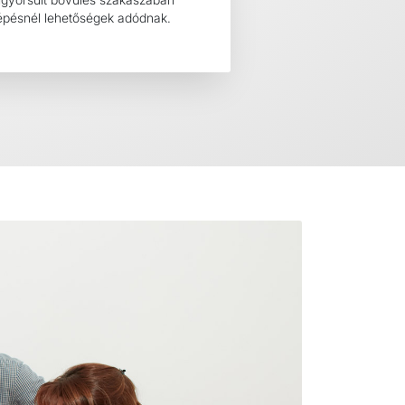
épésnél lehetőségek adódnak.