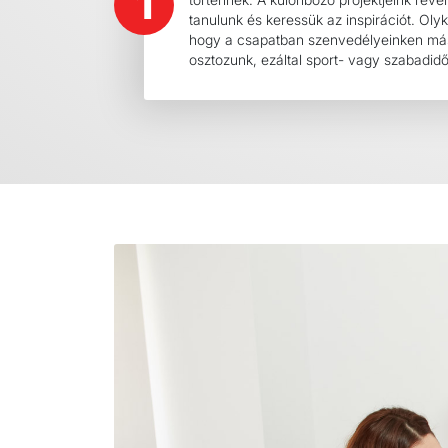
1
tanulunk és keressük az inspirációt. Oly
hogy a csapatban szenvedélyeinken más
osztozunk, ezáltal sport- vagy szabadidő