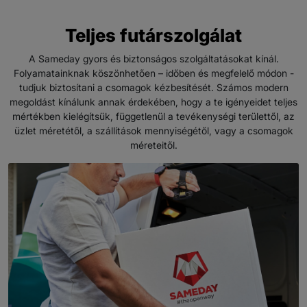
Teljes futárszolgálat
A Sameday gyors és biztonságos szolgáltatásokat kínál.
Folyamatainknak köszönhetően – időben és megfelelő módon -
tudjuk biztosítani a csomagok kézbesítését. Számos modern
megoldást kínálunk annak érdekében, hogy a te igényeidet teljes
mértékben kielégítsük, függetlenül a tevékenységi területtől, az
üzlet méretétől, a szállítások mennyiségétől, vagy a csomagok
méreteitől.