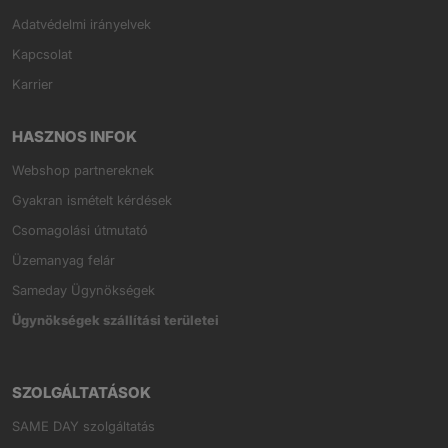
Adatvédelmi irányelvek
Kapcsolat
Karrier
HASZNOS INFOK
Webshop partnereknek
Gyakran ismételt kérdések
Csomagolási útmutató
Üzemanyag felár
Sameday Ügynökségek
Ügynökségek szállítási területei
SZOLGÁLTATÁSOK
SAME DAY szolgáltatás