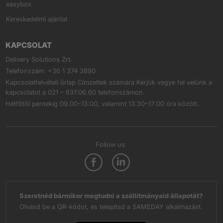
easybox
Kereskedelmi ajánlat
KAPCSOLAT
Delivery Solutions Zrt.
Telefonszám: +36 1 374 3890
Kapcsolatfelvételi űrlap Címzettek számára
Kérjük vegye fel velünk a
kapcsolatot a 021 – 637.06.60 telefonszámon.
Hétfőtől péntekig 09:00–13:00, valamint 13:30–17:00 óra között.
Follow us:
Szeretnéd bármikor megtudni a szállítmányaid állapotát?
Olvasd be a QR-kódot, és telepítsd a SAMEDAY alkalmazást.