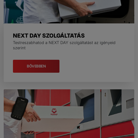
NEXT DAY SZOLGÁLTATÁS
Testreszabhatod a NEXT DAY szolgáltatást az igényeid
szerint
BŐVEBBEN