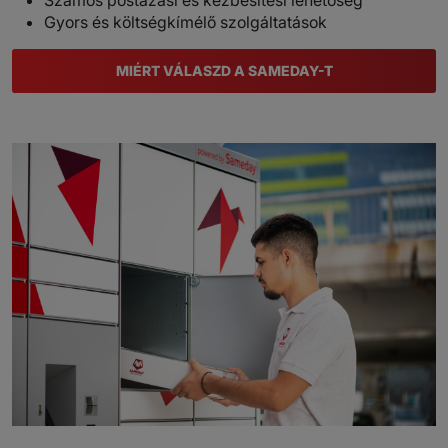
Gyors és költségkímélő szolgáltatások
MIÉRT VÁLASZD A SAMEDAY-T