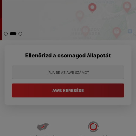
Ellenőrizd a csomagod állapotát
AWB KERESÉSE