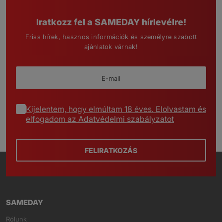
Iratkozz fel a SAMEDAY hírlevélre!
Friss hírek, hasznos információk és személyre szabott
ajánlatok várnak!
Kijelentem, hogy elmúltam 18 éves. Elolvastam és
elfogadom az Adatvédelmi szabályzatot
FELIRATKOZÁS
SAMEDAY
Rólunk