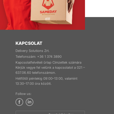
KAPCSOLAT
Delivery Solutions Zrt.
Telefonszám: +36 1 374 3890
Kapcsolatfelvételi űrlap Címzettek számára
Kérjük vegye fel velünk a kapcsolatot a 021 –
637.06.60 telefonszámon.
Hétfőtől péntekig 09:00–13:00, valamint
13:30–17:00 óra között.
Follow us: