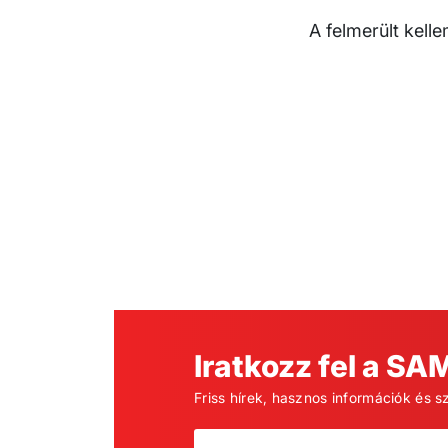
A felmerült kell
Iratkozz fel a SA
Friss hírek, hasznos információk és s