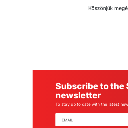
Köszönjük megér
Subscribe to th
newsletter
To stay up to date with the latest ne