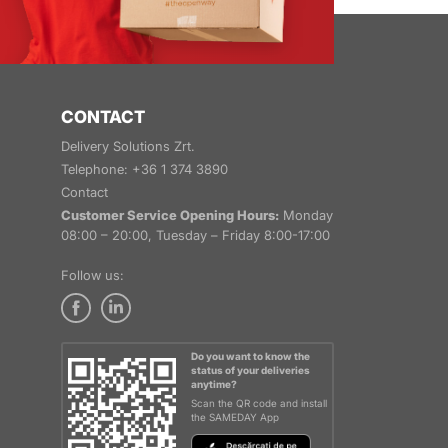
CONTACT
Delivery Solutions Zrt.
Telephone: +36 1 374 3890
Contact
Customer Service Opening Hours:
Monday
08:00 – 20:00, Tuesday – Friday 8:00-17:00
Follow us:
Do you want to know the
status of your deliveries
anytime?
Scan the QR code and install
the SAMEDAY App